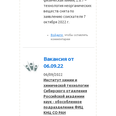
физическая химия, 2.6.7 –
технология неорганических
веществ снята по
заявлению соискателя 7
октября 2022 г.
Войдите
, чтобы оставлять
комментарии
Вакансия от
06.09.22
06/09/2022
Институт химии и
химической технологии
Сибирского отделения
Российской академии
наук - обособленное
подразделение ФИЦ
КНЦ СО РАН