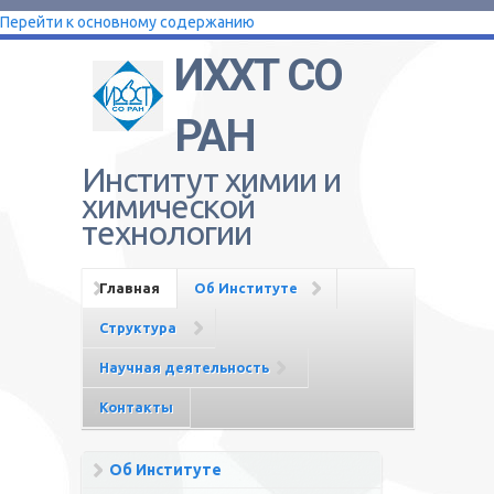
Перейти к основному содержанию
ИХХТ СО
РАН
Институт химии и
химической
технологии
Главная
Об Институте
Структура
Научная деятельность
Контакты
Об Институте