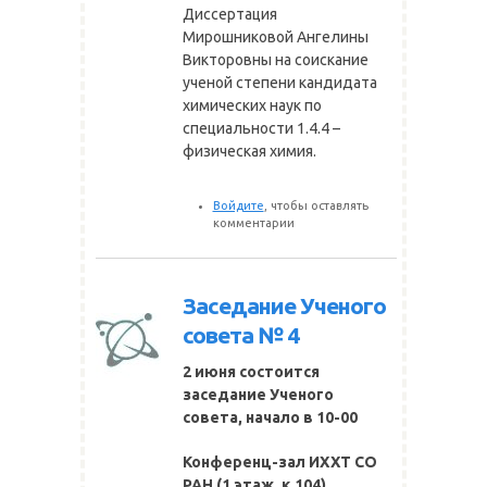
Диссертация
Мирошниковой Ангелины
Викторовны на соискание
ученой степени кандидата
химических наук по
специальности 1.4.4 –
физическая химия.
Войдите
, чтобы оставлять
комментарии
Заседание Ученого
совета № 4
2 июня состоится
заседание Ученого
совета, начало в 10-00
Конференц-зал ИХХТ СО
РАН
(1 этаж, к.104)