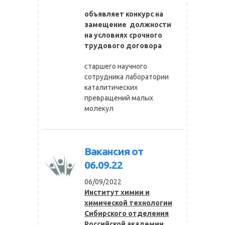
объявляет конкурс на
замещение должности
на условиях срочного
трудового договора
старшего научного
сотрудника лаборатории
каталитических
превращений малых
молекул
Вакансия от
06.09.22
06/09/2022
Институт химии и
химической технологии
Сибирского отделения
Российской академии