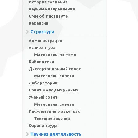
История создания
Научные направления
СМИ об Институте
Вакансии
Структура
Администрация
Аспирантура
Материалы по теме
Библиотека
Диссертационный совет
Материалы совета
Лаборатории
Совет молодых ученых
Ученый совет
Материалы совета
Информация о закупках
Текущие закупки
Охрана труда
Научная деятельность