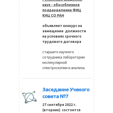
наук - обособленное
подразделение ФИЦ
КНЦ СО РАН
объявляет конкурс на
замещение должности
на условиях срочного
трудового договора
старшего научного
сотрудника лаборатории
молекулярной
спектроскопии и анализа.
Заседание Ученого
совета №7
27 сентября 2022
г.
(вторник) состоится