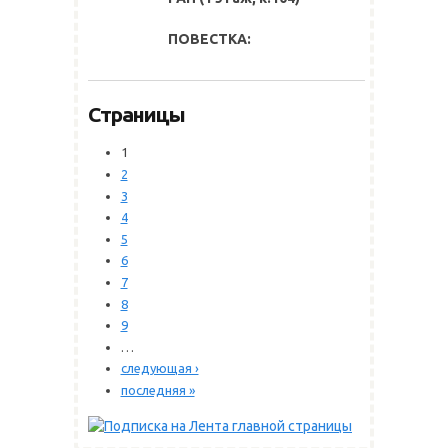
ПОВЕСТКА:
Страницы
1
2
3
4
5
6
7
8
9
…
следующая ›
последняя »