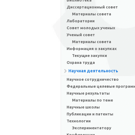
Библиотека
Диссертационный совет
Материалы совета
Лаборатории
Совет молодых ученых
Ученый совет
Материалы совета
Информация о закупках
Текущие закупки
Охрана труда
Научная деятельность
Научное сотрудничество
Федеральные целевые програм
Научные результаты
Материалы по теме
Научные школы
Публикации и патенты
Технологии
Экспериментатору
Конференции