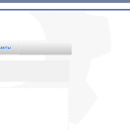
такты