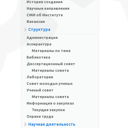
История создания
Научные направления
СМИ об Институте
Вакансии
Структура
Администрация
Аспирантура
Материалы по теме
Библиотека
Диссертационный совет
Материалы совета
Лаборатории
Совет молодых ученых
Ученый совет
Материалы совета
Информация о закупках
Текущие закупки
Охрана труда
Научная деятельность