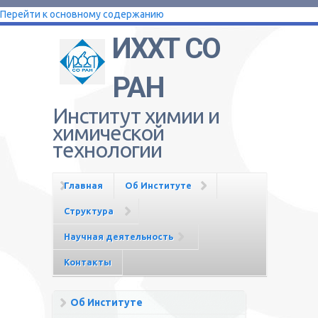
Перейти к основному содержанию
ИХХТ СО
РАН
Институт химии и
химической
технологии
Главная
Об Институте
Структура
Научная деятельность
Контакты
Об Институте