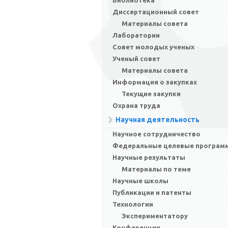
Библиотека
Диссертационный совет
Материалы совета
Лаборатории
Совет молодых ученых
Ученый совет
Материалы совета
Информация о закупках
Текущие закупки
Охрана труда
Научная деятельность
Научное сотрудничество
Федеральные целевые програм
Научные результаты
Материалы по теме
Научные школы
Публикации и патенты
Технологии
Экспериментатору
Конференции