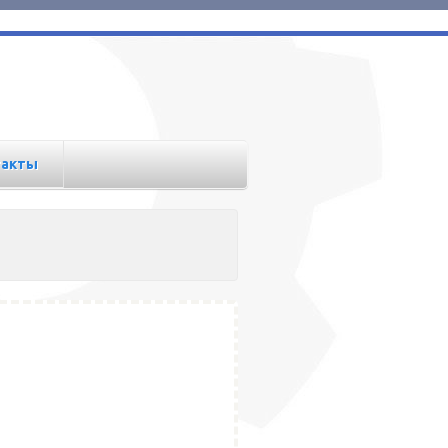
такты