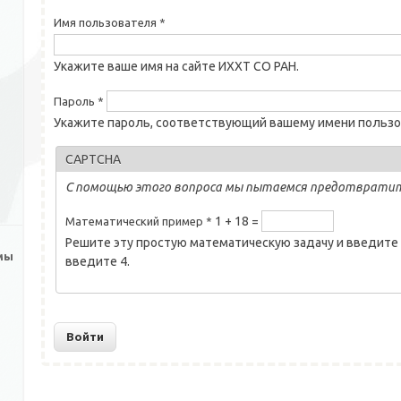
Имя пользователя
*
Укажите ваше имя на сайте ИХХТ СО РАН.
Пароль
*
Укажите пароль, соответствующий вашему имени пользо
CAPTCHA
С помощью этого вопроса мы пытаемся предотвратит
1 + 18 =
Математический пример
*
Решите эту простую математическую задачу и введите 
мы
введите 4.