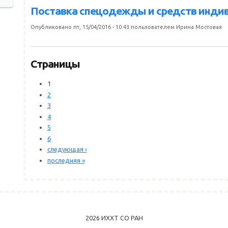
Поставка спецодежды и средств инди
Опубликовано пт, 15/04/2016 - 10:43 пользователем
Ирина Мостовая
Страницы
1
2
3
4
5
6
следующая ›
последняя »
2026 ИХХТ СО РАН