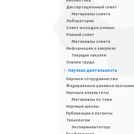
Библиотека
Диссертационный совет
Материалы совета
Лаборатории
Совет молодых ученых
Ученый совет
Материалы совета
Информация о закупках
Текущие закупки
Охрана труда
Научная деятельность
Научное сотрудничество
Федеральные целевые програм
Научные результаты
Материалы по теме
Научные школы
Публикации и патенты
Технологии
Экспериментатору
Конференции