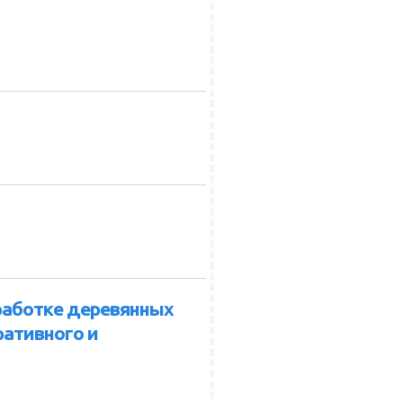
работке деревянных
ративного и