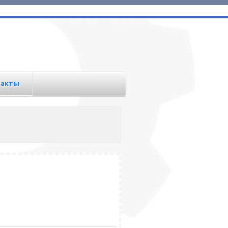
такты