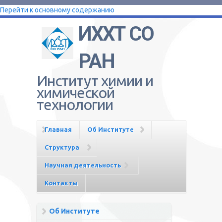
Перейти к основному содержанию
ИХХТ СО
РАН
Институт химии и
химической
технологии
Главная
Об Институте
Структура
Научная деятельность
Контакты
Об Институте