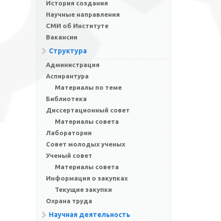
История создания
Научные направления
СМИ об Институте
Вакансии
Структура
Администрация
Аспирантура
Материалы по теме
Библиотека
Диссертационный совет
Материалы совета
Лаборатории
Совет молодых ученых
Ученый совет
Материалы совета
Информация о закупках
Текущие закупки
Охрана труда
Научная деятельность