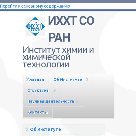
Перейти к основному содержанию
ИХХТ СО
РАН
Институт химии и
химической
технологии
Главная
Об Институте
Структура
Научная деятельность
Контакты
Об Институте