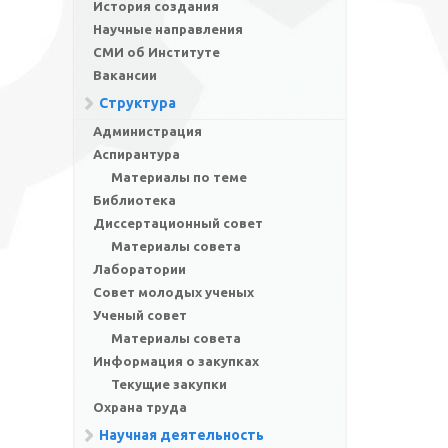
История создания
Научные направления
СМИ об Институте
Вакансии
Структура
Администрация
Аспирантура
Материалы по теме
Библиотека
Диссертационный совет
Материалы совета
Лаборатории
Совет молодых ученых
Ученый совет
Материалы совета
Информация о закупках
Текущие закупки
Охрана труда
Научная деятельность