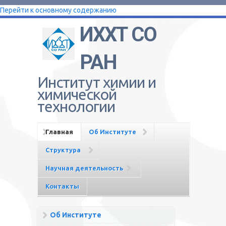
Перейти к основному содержанию
ИХХТ СО
РАН
Институт химии и
химической
технологии
Главная
Об Институте
Структура
Научная деятельность
Контакты
Об Институте