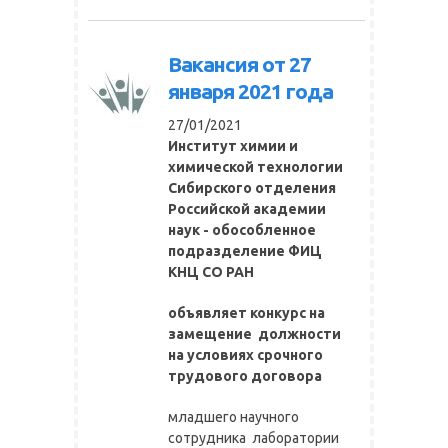
Вакансия от 27
января 2021 года
27/01/2021
Институт химии и
химической технологии
Сибирского отделения
Российской академии
наук - обособленное
подразделение ФИЦ
КНЦ СО РАН
объявляет конкурс на
замещение должности
на условиях срочного
трудового договора
младшего научного
сотрудника лаборатории