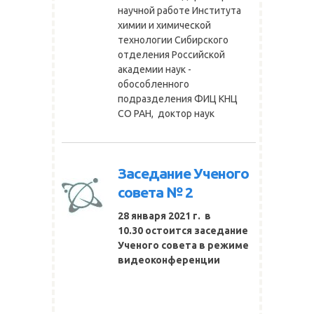
научной работе Института
химии и химической
технологии Сибирского
отделения Российской
академии наук -
обособленного
подразделения ФИЦ КНЦ
СО РАН, доктор наук
Заседание Ученого
совета № 2
28 января 2021 г. в
10.30 остоится заседание
Ученого совета
в режиме
видеоконференции