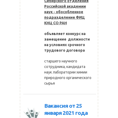
Сибирского отделения
Российской академии
наук - обособленное
подразделение ФИЦ
КНЦ СО РАН
объявляет конкурс на
замещение должности
на условиях срочного
трудового договора
старшего научного
сотрудника, кандидата
наук лаборатории химии
природного органического
сырья
Вакансия от 25
января 2021 года