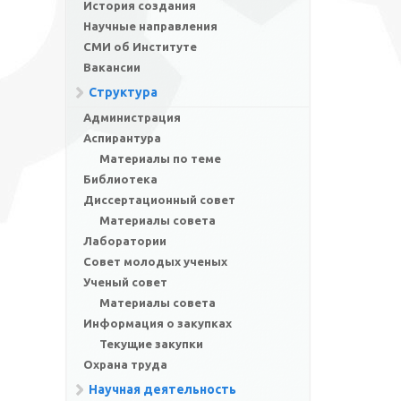
История создания
Научные направления
СМИ об Институте
Вакансии
Структура
Администрация
Аспирантура
Материалы по теме
Библиотека
Диссертационный совет
Материалы совета
Лаборатории
Совет молодых ученых
Ученый совет
Материалы совета
Информация о закупках
Текущие закупки
Охрана труда
Научная деятельность