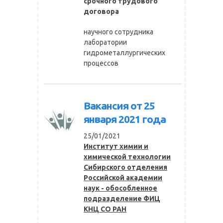
срочного трудового
договора
научного сотрудника
лаборатории
гидрометаллургических
процессов
Вакансия от 25
января 2021 года
25/01/2021
Институт химии и
химической технологии
Сибирского отделения
Российской академии
наук - обособленное
подразделение ФИЦ
КНЦ СО РАН