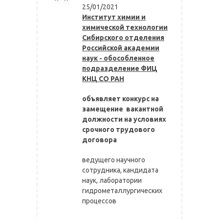
25/01/2021
Институт химии и
химической технологии
Сибирского отделения
Российской академии
наук - обособленное
подразделение ФИЦ
КНЦ СО РАН
объявляет конкурс на
замещение вакантной
должности на условиях
срочного трудового
договора
ведущего научного
сотрудника, кандидата
наук, лаборатории
гидрометаллургических
процессов