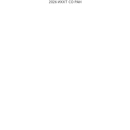
2026 ИХХТ СО РАН