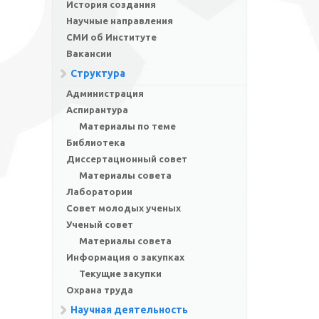
История создания
Научные направления
СМИ об Институте
Вакансии
Структура
Администрация
Аспирантура
Материалы по теме
Библиотека
Диссертационный совет
Материалы совета
Лаборатории
Совет молодых ученых
Ученый совет
Материалы совета
Информация о закупках
Текущие закупки
Охрана труда
Научная деятельность