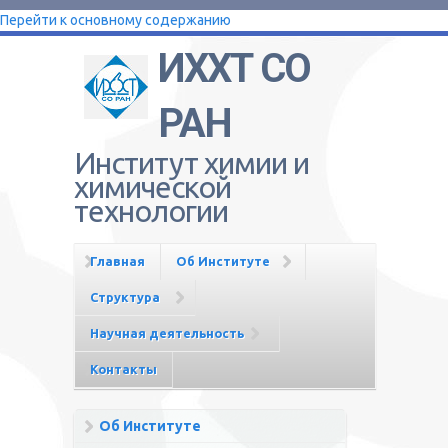
Перейти к основному содержанию
ИХХТ СО
РАН
Институт химии и
химической
технологии
Главная
Об Институте
Структура
Научная деятельность
Контакты
Об Институте