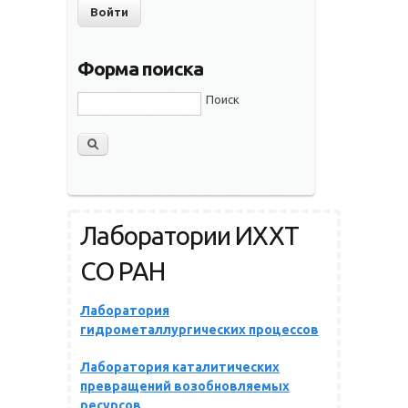
Форма поиска
Поиск
Лаборатории ИХХТ
СО РАН
Лаборатория
гидрометаллургических процессов
Лаборатория каталитических
превращений возобновляемых
ресурсов