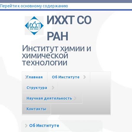
Перейти к основному содержанию
ИХХТ СО
РАН
Институт химии и
химической
технологии
Главная
Об Институте
Структура
Научная деятельность
Контакты
Об Институте