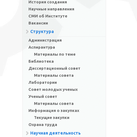
История создания
Научные направления
СМИ об Институте
Вакансии
Структура
Администрация
Аспирантура
Материалы по теме
Библиотека
Диссертационный совет
Материалы совета
Лаборатории
Совет молодых ученых
Ученый совет
Материалы совета
Информация о закупках
Текущие закупки
Охрана труда
Научная деятельность