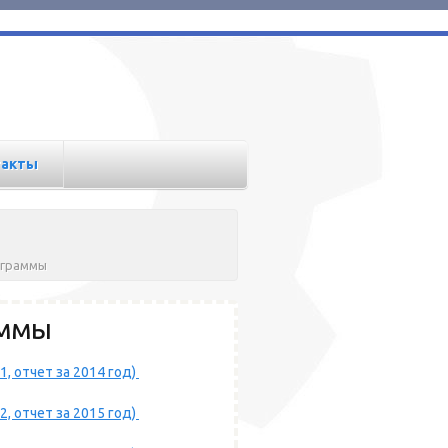
такты
ограммы
аммы
, отчет за 2014 год)
, отчет за 2015 год)