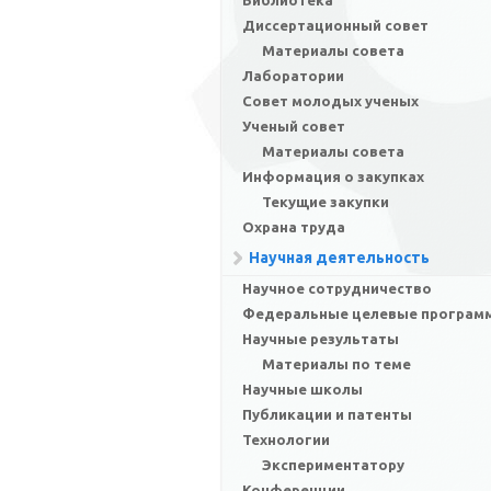
Библиотека
Диссертационный совет
Материалы совета
Лаборатории
Совет молодых ученых
Ученый совет
Материалы совета
Информация о закупках
Текущие закупки
Охрана труда
Научная деятельность
Научное сотрудничество
Федеральные целевые програм
Научные результаты
Материалы по теме
Научные школы
Публикации и патенты
Технологии
Экспериментатору
Конференции