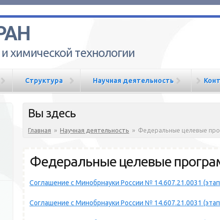
РАН
 и химической технологии
Структура
Научная деятельность
Кон
Вы здесь
Главная
»
Научная деятельность
»
Федеральные целевые пр
Федеральные целевые прогр
Соглашение с Минобрнауки России № 14.607.21.0031 (этап1
Соглашение с Минобрнауки России № 14.607.21.0031 (этап2