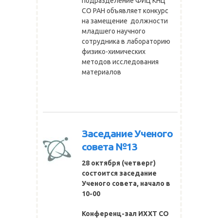
подразделение ФИЦ КНЦ
СО РАН объявляет конкурс
на замещение должности
младшего научного
сотрудника в лабораторию
физико-химических
методов исследования
материалов
Заседание Ученого
совета №13
28 октября (четверг)
состоится заседание
Ученого совета, начало в
10-00
Конференц-зал ИХХТ СО