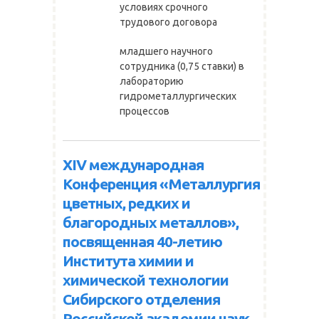
условиях срочного
трудового договора
младшего научного
сотрудника (0,75 ставки) в
лабораторию
гидрометаллургических
процессов
XIV международная
Конференция «Металлургия
цветных, редких и
благородных металлов»,
посвященная 40-летию
Института химии и
химической технологии
Сибирского отделения
Российской академии наук