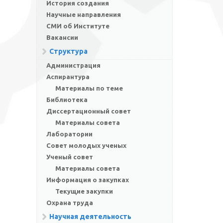
История создания
Научные направления
СМИ об Институте
Вакансии
Структура
Администрация
Аспирантура
Материалы по теме
Библиотека
Диссертационный совет
Материалы совета
Лаборатории
Совет молодых ученых
Ученый совет
Материалы совета
Информация о закупках
Текущие закупки
Охрана труда
Научная деятельность