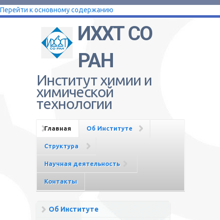
Перейти к основному содержанию
ИХХТ СО
РАН
Институт химии и
химической
технологии
Главная
Об Институте
Структура
Научная деятельность
Контакты
Об Институте