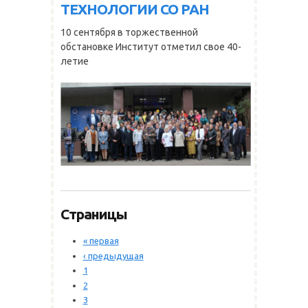
ТЕХНОЛОГИИ СО РАН
10 сентября в торжественной
обстановке Институт отметил свое 40-
летие
Страницы
« первая
‹ предыдущая
1
2
3