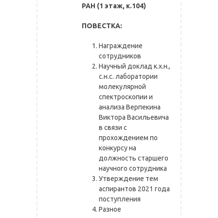
РАН
(1 этаж, к.104)
ПОВЕСТКА:
Награждение
сотрудников
Научный доклад к.х.н.,
с.н.с. лаборатории
молекулярной
спектроскопии и
анализа Верпекина
Виктора Васильевича
в связи с
прохождением по
конкурсу на
должность старшего
научного сотрудника
Утверждение тем
аспирантов 2021 года
поступления
Разное