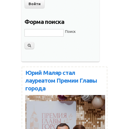
Форма поиска
Поиск
Юрий Маляр стал
лауреатом Премии Главы
города