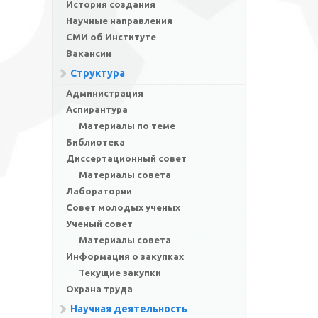
История создания
Научные направления
СМИ об Институте
Вакансии
Структура
Администрация
Аспирантура
Материалы по теме
Библиотека
Диссертационный совет
Материалы совета
Лаборатории
Совет молодых ученых
Ученый совет
Материалы совета
Информация о закупках
Текущие закупки
Охрана труда
Научная деятельность