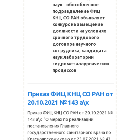
наук - обособленное
подразделение ФИЦ
КНЦ СО РАН объявляет
конкурс на замещение
должности на условиях
срочного трудового
договора научного
сотрудника, кандидата
наук лаборатории
гидрометаллургических
процессов
Приказ ФИЦ КНЦ СО РАН от
20.10.2021 № 143 а\х
Приказ ФИЦ КНЦ СО РАН от 20.10.2021 №
143 а\х "О мерах по реализации
постановления Главного
государственного санитарного врача по
Красноярскому краю от 23.07.2021 № 43