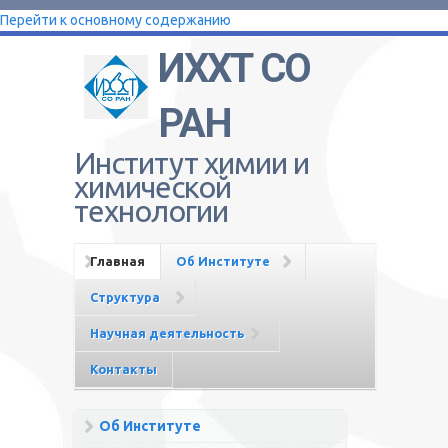
Перейти к основному содержанию
ИХХТ СО
РАН
Институт химии и
химической
технологии
Главная
Об Институте
Структура
Научная деятельность
Контакты
Об Институте