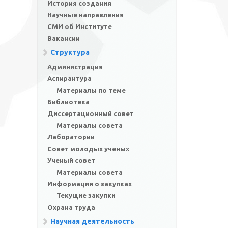
История создания
Научные направления
СМИ об Институте
Вакансии
Структура
Администрация
Аспирантура
Материалы по теме
Библиотека
Диссертационный совет
Материалы совета
Лаборатории
Совет молодых ученых
Ученый совет
Материалы совета
Информация о закупках
Текущие закупки
Охрана труда
Научная деятельность