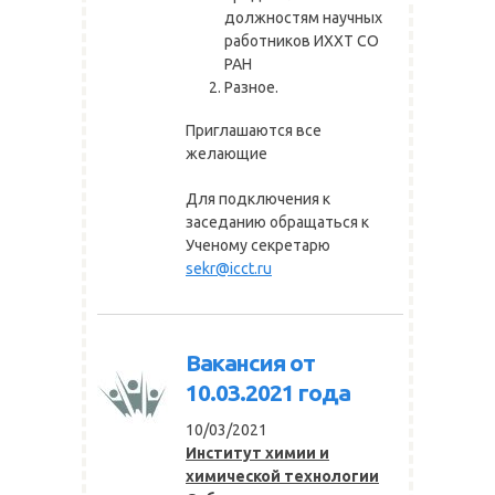
должностям научных
работников ИХХТ СО
РАН
Разное.
Приглашаются все
желающие
Для подключения к
заседанию обращаться к
Ученому секретарю
sekr@icct.ru
Вакансия от
10.03.2021 года
10/03/2021
Институт химии и
химической технологии