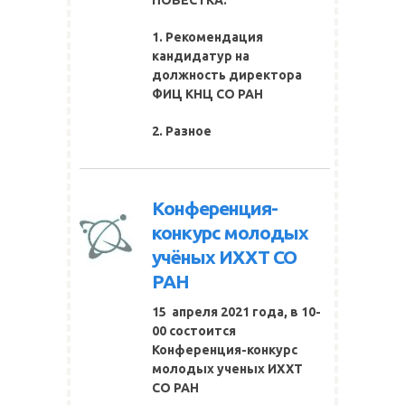
ПОВЕСТКА:
1. Рекомендация
кандидатур на
должность директора
ФИЦ КНЦ СО РАН
2. Разное
Конференция-
конкурс молодых
учёных ИХХТ СО
РАН
15 апреля 2021 года, в 10-
00 состоится
Конференция-конкурс
молодых ученых ИХХТ
СО РАН