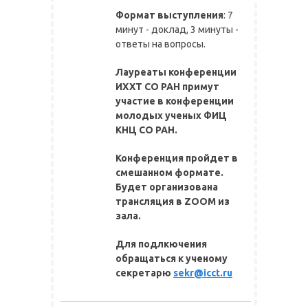
Формат выступления
: 7
минут - доклад, 3 минуты -
ответы на вопросы.
Лауреаты конференции
ИХХТ СО РАН примут
участие в конференции
молодых ученых ФИЦ
КНЦ СО РАН.
Конференция пройдет в
смешанном формате.
Будет организована
трансляция в ZOOM из
зала.
Для подлкючения
обращаться к ученому
секретарю
sekr@icct.ru