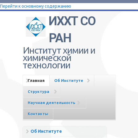
Перейти к основному содержанию
ИХХТ СО
РАН
Институт химии и
химической
технологии
Главная
Об Институте
Структура
Научная деятельность
Контакты
Об Институте