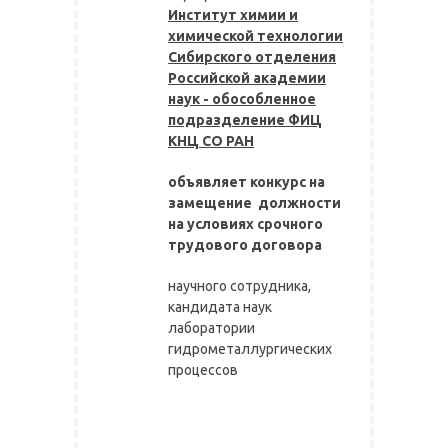
Институт химии и
химической технологии
Сибирского отделения
Российской академии
наук - обособленное
подразделение ФИЦ
КНЦ СО РАН
объявляет конкурс на
замещение должности
на условиях срочного
трудового договора
научного сотрудника,
кандидата наук
лаборатории
гидрометаллургических
процессов