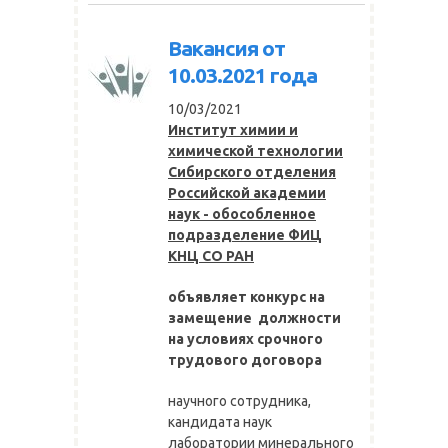
Вакансия от
10.03.2021 года
10/03/2021
Институт химии и
химической технологии
Сибирского отделения
Российской академии
наук - обособленное
подразделение ФИЦ
КНЦ СО РАН
объявляет конкурс на
замещение должности
на условиях срочного
трудового договора
научного сотрудника,
кандидата наук
лаборатории минерального