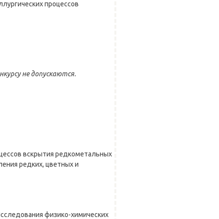
ллургических процессов
нкурсу не допускаются.
цессов вскрытия редкометальных
ления редких, цветных и
Исследования физико-химических