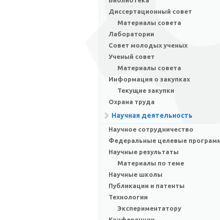
Библиотека
Диссертационный совет
Материалы совета
Лаборатории
Совет молодых ученых
Ученый совет
Материалы совета
Информация о закупках
Текущие закупки
Охрана труда
Научная деятельность
Научное сотрудничество
Федеральные целевые програм
Научные результаты
Материалы по теме
Научные школы
Публикации и патенты
Технологии
Экспериментатору
Конференции