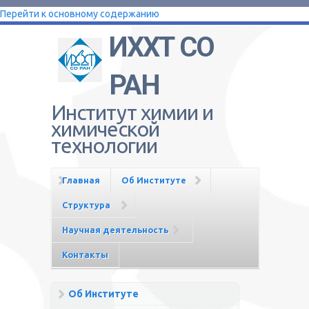
Перейти к основному содержанию
ИХХТ СО
РАН
Институт химии и
химической
технологии
Главная
Об Институте
Структура
Научная деятельность
Контакты
Об Институте