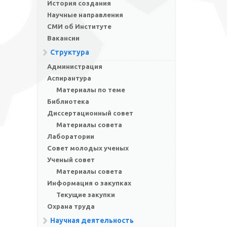
История создания
Научные направления
СМИ об Институте
Вакансии
Структура
Администрация
Аспирантура
Материалы по теме
Библиотека
Диссертационный совет
Материалы совета
Лаборатории
Совет молодых ученых
Ученый совет
Материалы совета
Информация о закупках
Текущие закупки
Охрана труда
Научная деятельность