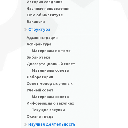
История создания
Научные направления
СМИ об Институте
Вакансии
Структура
Администрация
Аспирантура
Материалы по теме
Библиотека
Диссертационный совет
Материалы совета
Лаборатории
Совет молодых ученых
Ученый совет
Материалы совета
Информация о закупках
Текущие закупки
Охрана труда
Научная деятельность