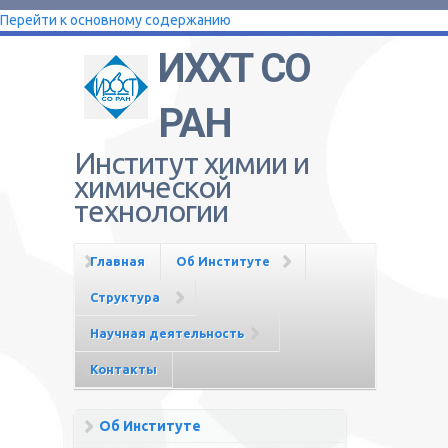
Перейти к основному содержанию
ИХХТ СО
РАН
Институт химии и
химической
технологии
Главная
Об Институте
Структура
Научная деятельность
Контакты
Об Институте